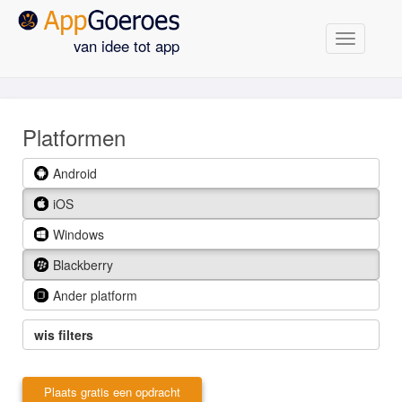
Navigatie
van idee tot app
Platformen
Android
iOS
Windows
Blackberry
Ander platform
wis filters
Plaats gratis een opdracht