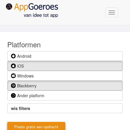
Navigatie
van idee tot app
Platformen
Android
iOS
Windows
Blackberry
Ander platform
wis filters
Plaats gratis een opdracht