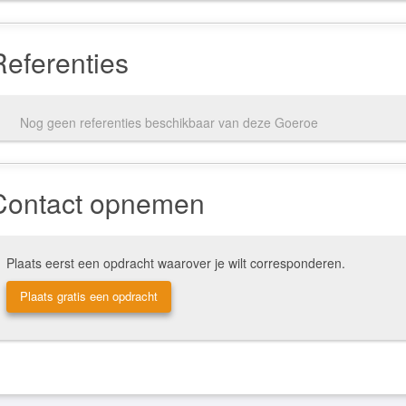
Referenties
Nog geen referenties beschikbaar van deze Goeroe
Contact opnemen
Plaats eerst een opdracht waarover je wilt corresponderen.
Plaats gratis een opdracht