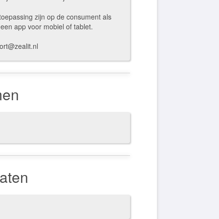
toepassing zijn op de consument als
 een app voor mobiel of tablet.
ort@zealit.nl
men
raten