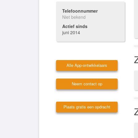
Telefoonnummer
Niet bekend
Actief sinds
juni 2014
Alle App-ontwikkelaars
Neem contact op
Plaats gratis een opdracht