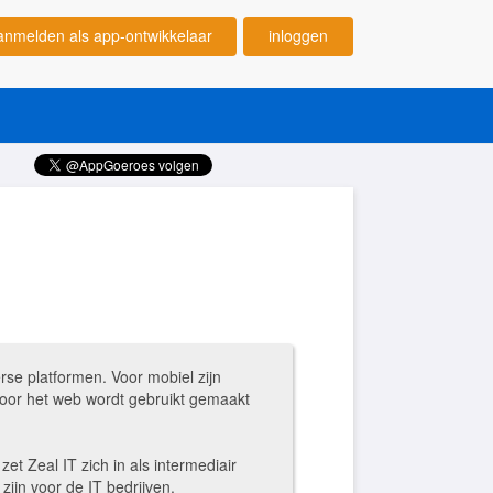
anmelden als app-ontwikkelaar
inloggen
rse platformen. Voor mobiel zijn
or het web wordt gebruikt gemaakt
et Zeal IT zich in als intermediair
ijn voor de IT bedrijven.