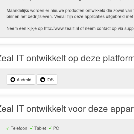
Maandelijks worden er nieuwe producten ontwikkeld die zowel van 
binnen het bedrijfsleven. Veelal zijn deze applicaties uitgebreid met
Neem een kijkje op http://www.zealit.nl of neem contact op via supp
Zeal IT ontwikkelt op deze platfor
Android
iOS
Zeal IT ontwikkelt voor deze appa
Telefoon
Tablet
PC