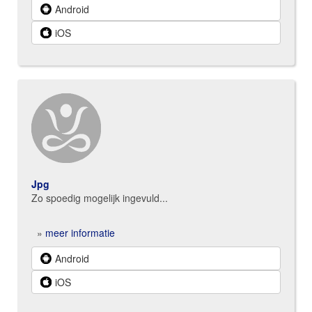
Android
iOS
Jpg
Zo spoedig mogelijk ingevuld...
»
meer informatie
Android
iOS