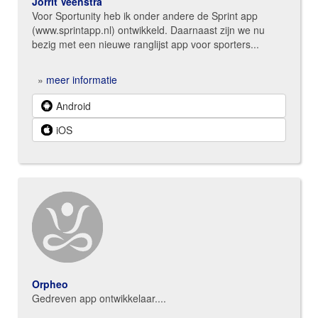
Jorrit Veenstra
Voor Sportunity heb ik onder andere de Sprint app
(www.sprintapp.nl) ontwikkeld. Daarnaast zijn we nu
bezig met een nieuwe ranglijst app voor sporters...
»
meer informatie
Android
iOS
Orpheo
Gedreven app ontwikkelaar....