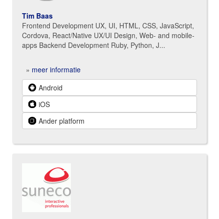
Tim Baas
Frontend Development UX, UI, HTML, CSS, JavaScript,
Cordova, React/Native UX/UI Design, Web- and mobile-
apps Backend Development Ruby, Python, J...
»
meer informatie
Android
iOS
Ander platform