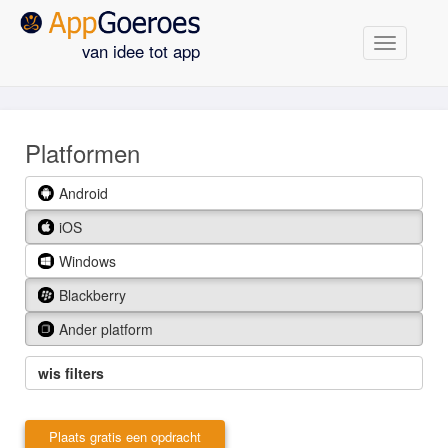
Navigatie
van idee tot app
Platformen
Android
iOS
Windows
Blackberry
Ander platform
wis filters
Plaats gratis een opdracht