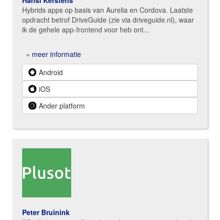
Hansl Kerstens
Hybrids apps op basis van Aurelia en Cordova. Laatste
opdracht betrof DriveGuide (zie via driveguide.nl), waar
ik de gehele app-frontend voor heb ont...
»
meer informatie
Android
iOS
Ander platform
Peter Bruinink