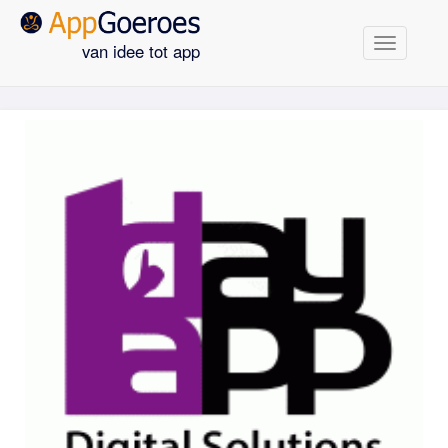
Navigatie
van idee tot app