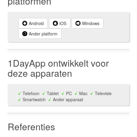
platformen
Android
iOS
Windows
Ander platform
1DayApp ontwikkelt voor
deze apparaten
Telefoon
Tablet
PC
Mac
Televisie
Smartwatch
Ander apparaat
Referenties