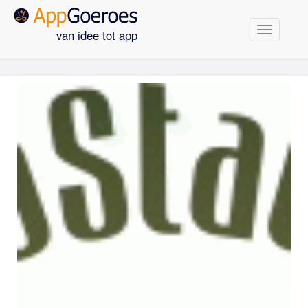
Navigatie
van idee tot app