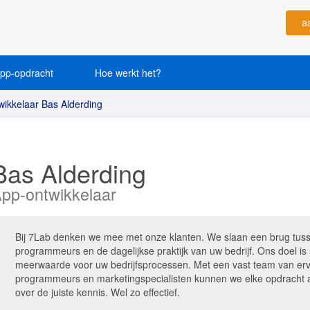
a
app-opdracht
Hoe werkt het?
ikkelaar Bas Alderding
Bas Alderding
pp-ontwikkelaar
Bij 7Lab denken we mee met onze klanten. We slaan een brug tuss
programmeurs en de dagelijkse praktijk van uw bedrijf. Ons doel is
meerwaarde voor uw bedrijfsprocessen. Met een vast team van erv
programmeurs en marketingspecialisten kunnen we elke opdracht aan
over de juiste kennis. Wel zo effectief.