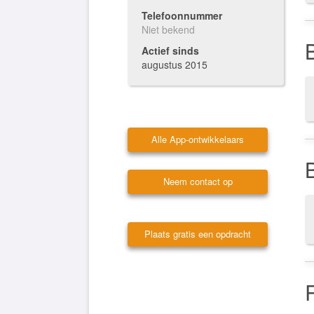
Telefoonnummer
Niet bekend
Actief sinds
augustus 2015
Alle App-ontwikkelaars
Neem contact op
Plaats gratis een opdracht