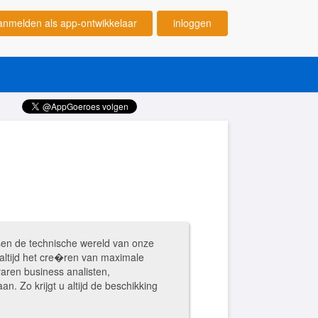
anmelden als app-ontwikkelaar
inloggen
en de technische wereld van onze
 altijd het cre�ren van maximale
aren business analisten,
. Zo krijgt u altijd de beschikking