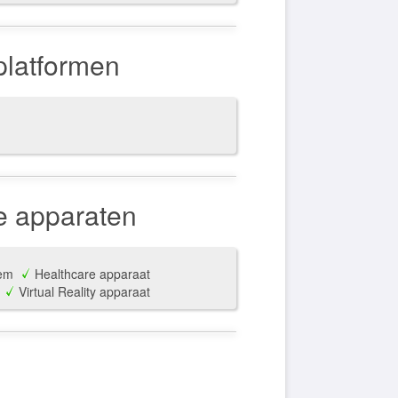
platformen
e apparaten
em
Healthcare apparaat
Virtual Reality apparaat