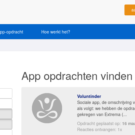
a
app-opdracht
Hoe werkt het?
App opdrachten vinden
Voluntinder
Sociale app, de omschrijving 
als volgt: we hebben de opdra
gekregen van Extrema (...
Opdracht geplaatst op:
16 ma
Reacties ontvangen: 1x