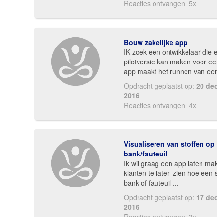
Reacties ontvangen: 5x
Bouw zakelijke app
IK zoek een ontwikkelaar die 
pilotversie kan maken voor e
app maakt het runnen van een
Opdracht geplaatst op:
20 de
2016
Reacties ontvangen: 4x
Visualiseren van stoffen op
bank/fauteuil
Ik wil graag een app laten ma
klanten te laten zien hoe een 
bank of fauteuil ...
Opdracht geplaatst op:
17 de
2016
Reacties ontvangen: 3x