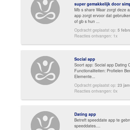
super gemakkelijk door simp
Mb s share Waar zorgt deze 
app zorgt ervoor dat gebruike
of gb s hun ...
Opdracht geplaatst op:
5 febr
Reacties ontvangen: 1x
Social app
Soort app: Social app Dating 
Functionaliteiten: Profielen Be
Elemente...
Opdracht geplaatst op:
23 jan
Reacties ontvangen: 0x
Dating app
Betreft speeddate app te gebru
speeddates....