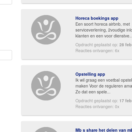
Horeca boekings app
Een soort horeca airbnb, met
serviceverlening, 2voudige inl
klanten en een voor dienstve..
Opdracht geplaatst op:
28 feb
Reacties ontvangen: 6x
Opstelling app
Ik wil graag een voetbal opste
maken Voor de reguleren ama
Zo dat een spele...
Opdracht geplaatst op:
17 feb
Reacties ontvangen: 0x
Mb s share het delen van mb