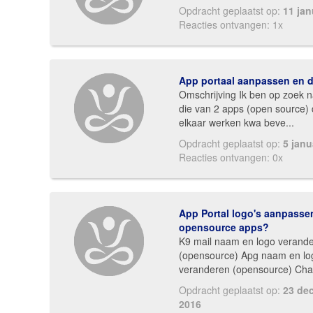
Opdracht geplaatst op:
11 jan
Reacties ontvangen: 1x
App portaal aanpassen en 
Omschrijving Ik ben op zoek 
die van 2 apps (open source) 
elkaar werken kwa beve...
Opdracht geplaatst op:
5 janu
Reacties ontvangen: 0x
App Portal logo's aanpasse
opensource apps?
K9 mail naam en logo verand
(opensource) Apg naam en lo
veranderen (opensource) Chat
Opdracht geplaatst op:
23 de
2016