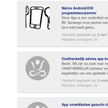
Native Android/iOS
programmeur/partner
Diner App is een onderdeel v
BV. Vanwege onze partner ee
kind erbij heeft gekre...
Opdracht geplaatst op:
6 mei
Reacties ontvangen: 0x
Onafhankelijk advies app 
Beste, Wij zijn op zoek naar e
ONAFHANKELIJK adviseur voo
begeleiden van een gedeelte v
Opdracht geplaatst op:
5 maa
Reacties ontvangen: 0x
App ontwikkelaar gezocht 