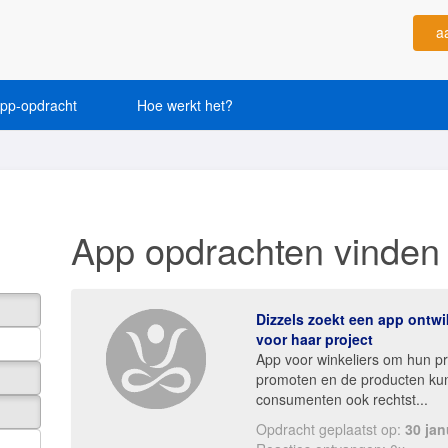
a
app-opdracht
Hoe werkt het?
App opdrachten vinden
Dizzels zoekt een app ontwi
voor haar project
App voor winkeliers om hun p
promoten en de producten ku
consumenten ook rechtst...
Opdracht geplaatst op:
30 jan