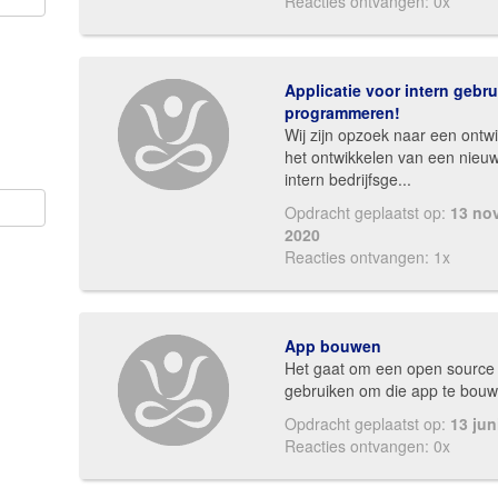
Reacties ontvangen: 0x
Applicatie voor intern gebru
programmeren!
Wij zijn opzoek naar een ontw
het ontwikkelen van een nieu
intern bedrijfsge...
Opdracht geplaatst op:
13 no
2020
Reacties ontvangen: 1x
App bouwen
Het gaat om een open source
gebruiken om die app te bouw
Opdracht geplaatst op:
13 jun
Reacties ontvangen: 0x