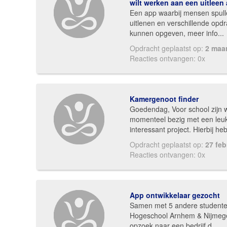
wilt werken aan een uitleen
Een app waarbij mensen spul
uitlenen en verschillende opd
kunnen opgeven, meer info...
Opdracht geplaatst op:
2 maa
Reacties ontvangen: 0x
Kamergenoot finder
Goedendag, Voor school zijn 
momenteel bezig met een leu
interessant project. Hierbij heb
Opdracht geplaatst op:
27 feb
Reacties ontvangen: 0x
App ontwikkelaar gezocht
Samen met 5 andere studente
Hogeschool Arnhem & Nijmegen
opzoek naar een bedrijf d...