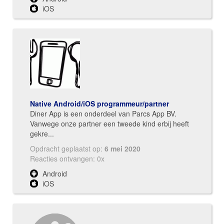
iOS
Native Android/iOS programmeur/partner
Diner App is een onderdeel van Parcs App BV.
Vanwege onze partner een tweede kind erbij heeft
gekre...
Opdracht geplaatst op:
6 mei 2020
Reacties ontvangen: 0x
Android
iOS