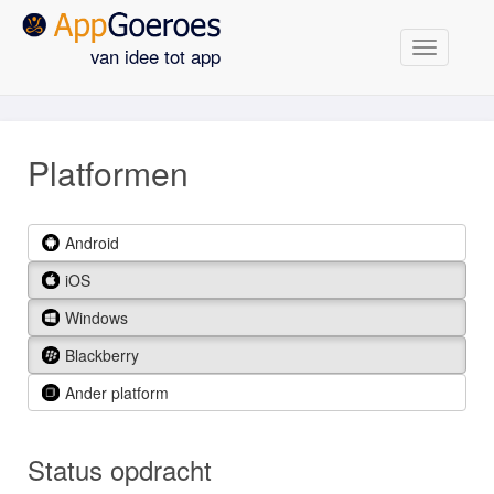
Navigatie
van idee tot app
Platformen
Android
iOS
Windows
Blackberry
Ander platform
Status opdracht