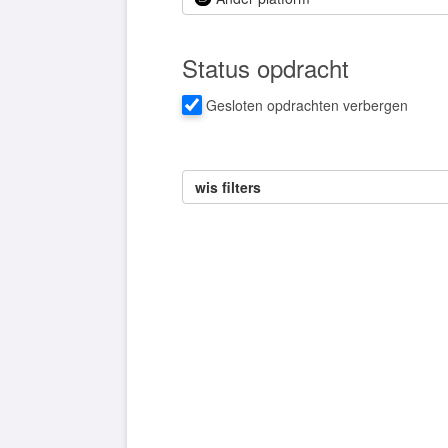
Status opdracht
Gesloten opdrachten verbergen
wis filters