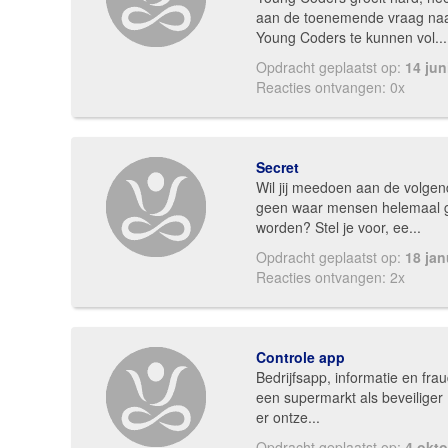
aan de toenemende vraag na
Young Coders te kunnen vol...
Opdracht geplaatst op:
14 jun
Reacties ontvangen: 0x
Secret
Wil jij meedoen aan de volgen
geen waar mensen helemaal 
worden? Stel je voor, ee...
Opdracht geplaatst op:
18 jan
Reacties ontvangen: 2x
Controle app
Bedrijfsapp, informatie en frau
een supermarkt als beveiliger 
er ontze...
Opdracht geplaatst op:
4 okt