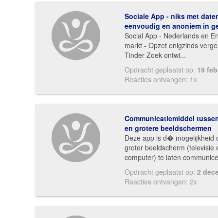
Sociale App - niks met date
eenvoudig en anoniem in geb
Social App - Nederlands en En
markt - Opzet enigzinds verge
Tinder Zoek ontwi...
Opdracht geplaatst op:
19 feb
Reacties ontvangen: 1x
Communicatiemiddel tussen
en grotere beeldschermen
Deze app is d� mogelijkheid
groter beeldscherm (televisie 
computer) te laten communicer
Opdracht geplaatst op:
2 dec
Reacties ontvangen: 2x