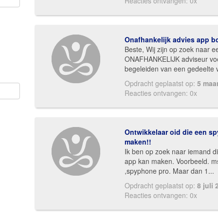
Reacties ontvangen: 0x
Onafhankelijk advies app 
Beste, Wij zijn op zoek naar e
ONAFHANKELIJK adviseur voo
begeleiden van een gedeelte v
Opdracht geplaatst op:
5 maa
Reacties ontvangen: 0x
Ontwikkelaar oid die een s
maken!!
Ik ben op zoek naar iemand di
app kan maken. Voorbeeld. m
,spyphone pro. Maar dan 1...
Opdracht geplaatst op:
8 juli
Reacties ontvangen: 0x