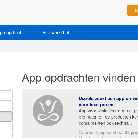
a
app-opdracht
Hoe werkt het?
App opdrachten vinden
Dizzels zoekt een app ontwi
voor haar project
App voor winkeliers om hun p
promoten en de producten ku
consumenten ook rechtst...
Opdracht geplaatst op:
30 jan