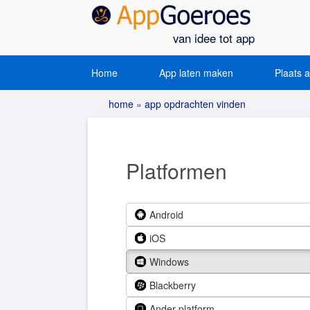
van idee tot app
Home
App laten maken
Plaats 
home
»
app opdrachten vinden
Platformen
Android
iOS
Windows
Blackberry
Ander platform