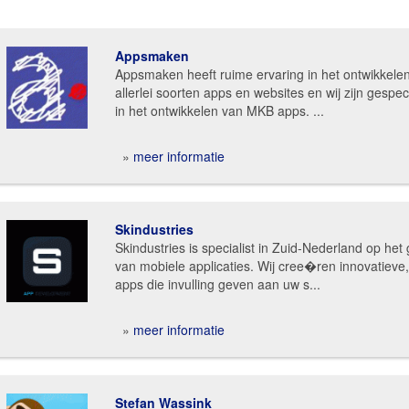
Appsmaken
Appsmaken heeft ruime ervaring in het ontwikkele
allerlei soorten apps en websites en wij zijn gespec
in het ontwikkelen van MKB apps. ...
»
meer informatie
Skindustries
Skindustries is specialist in Zuid-Nederland op het
van mobiele applicaties. Wij cree�ren innovatieve
apps die invulling geven aan uw s...
»
meer informatie
Stefan Wassink