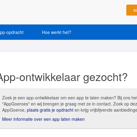
a
app-opdracht
Hoe werkt het?
App-ontwikkelaar gezocht?
Zoek je een app-ontwikkelaar om een app te laten maken? Bij ons he
"AppGoeroes" en wij brengen je graag met ze in contact. Zoek op de
AppGoeroe,
plaats gratis je opdracht
en krijg vrijblijvende aanbiedi
Meer informatie over een app laten maken