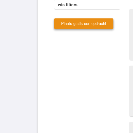
wis filters
Plaats gratis een opdracht