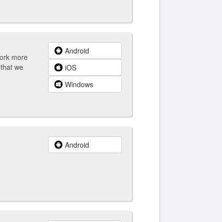
Android
work more
 that we
iOS
Windows
Android