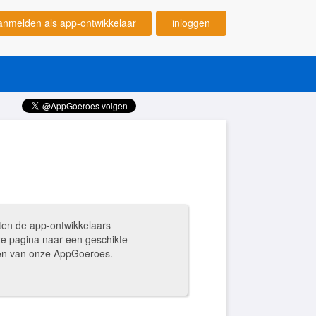
anmelden als app-ontwikkelaar
inloggen
ten de app-ontwikkelaars
ze pagina naar een geschikte
ngen van onze AppGoeroes.