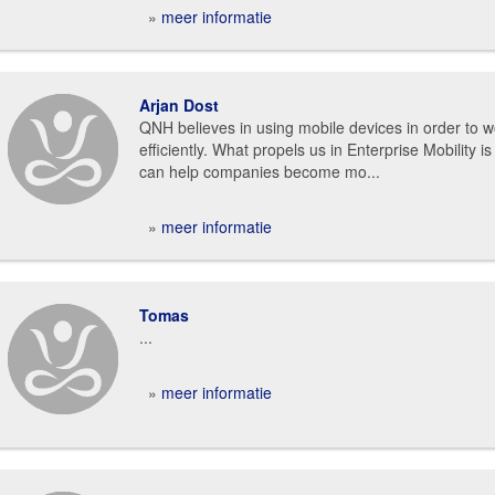
»
meer informatie
Arjan Dost
QNH believes in using mobile devices in order to 
efficiently. What propels us in Enterprise Mobility is
can help companies become mo...
»
meer informatie
Tomas
...
»
meer informatie