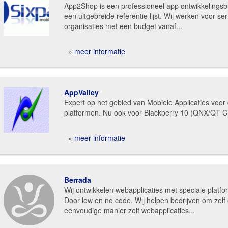
App2Shop is een professioneel app ontwikkelings
een uitgebreide referentie lijst. Wij werken voor se
organisaties met een budget vanaf...
»
meer informatie
AppValley
Expert op het gebied van Mobiele Applicaties voor
platformen. Nu ook voor Blackberry 10 (QNX/QT C+
»
meer informatie
Berrada
Wij ontwikkelen webapplicaties met speciale platfo
Door low en no code. Wij helpen bedrijven om zelf
eenvoudige manier zelf webapplicaties...