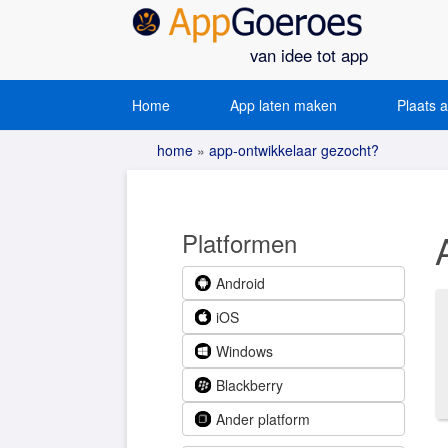
van idee tot app
Home
App laten maken
Plaats 
home
»
app-ontwikkelaar gezocht?
Platformen
Android
iOS
Windows
Blackberry
Ander platform