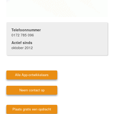
Telefoonnummer
0172 785 096
Actief sinds
oktober 2012
Alle App-ontwikkelaars
Neem contact op
Plaats gratis een opdracht