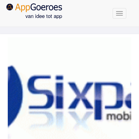
Navigatie
van idee tot app