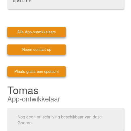
april 2016
Alle App-ontwikkelaars
Neem contact op
Plaats gratis een opdracht
Tomas
App-ontwikkelaar
Nog geen omschrijving beschikbaar van deze
Goeroe