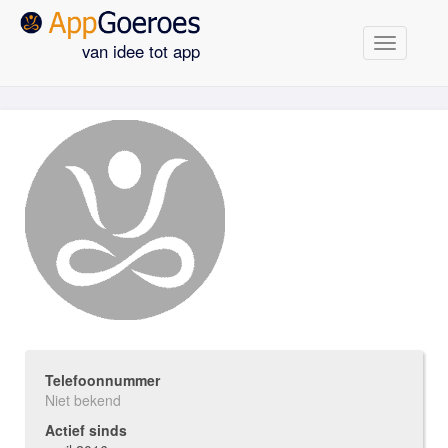
Navigatie
van idee tot app
Telefoonnummer
Niet bekend
Actief sinds