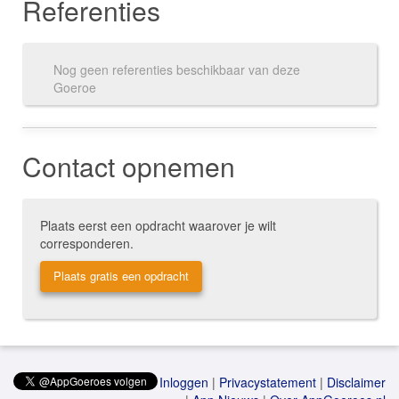
Referenties
Nog geen referenties beschikbaar van deze
Goeroe
Contact opnemen
Plaats eerst een opdracht waarover je wilt
corresponderen.
Plaats gratis een opdracht
Inloggen
|
Privacystatement
|
Disclaimer