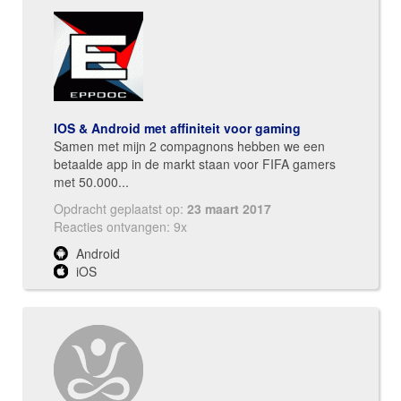
IOS & Android met affiniteit voor gaming
Samen met mijn 2 compagnons hebben we een
betaalde app in de markt staan voor FIFA gamers
met 50.000...
Opdracht geplaatst op:
23 maart 2017
Reacties ontvangen: 9x
Android
iOS