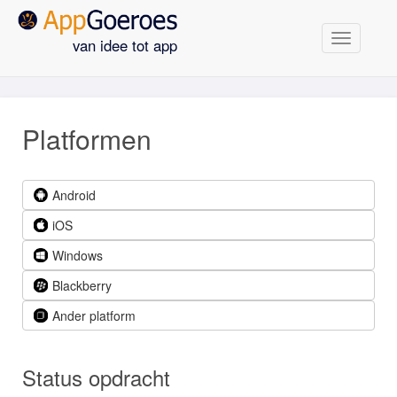
Navigatie
van idee tot app
Platformen
Android
iOS
Windows
Blackberry
Ander platform
Status opdracht