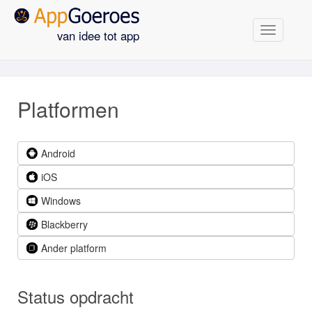
Navigatie
van idee tot app
Platformen
Android
iOS
Windows
Blackberry
Ander platform
Status opdracht