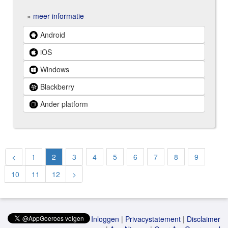
»
meer informatie
Android
iOS
Windows
Blackberry
Ander platform
<
1
2
3
4
5
6
7
8
9
10
11
12
>
Inloggen
|
Privacystatement
|
Disclaimer