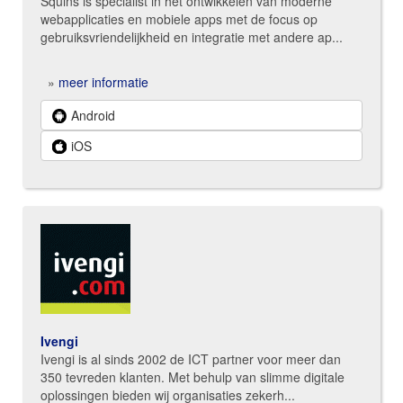
Squins is specialist in het ontwikkelen van moderne
webapplicaties en mobiele apps met de focus op
gebruiksvriendelijkheid en integratie met andere ap...
»
meer informatie
Android
iOS
Ivengi
Ivengi is al sinds 2002 de ICT partner voor meer dan
350 tevreden klanten. Met behulp van slimme digitale
oplossingen bieden wij organisaties zekerh...