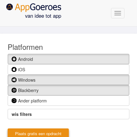
Navigatie
van idee tot app
Platformen
Android
iOS
Windows
Blackberry
Ander platform
wis filters
Plaats gratis een opdracht