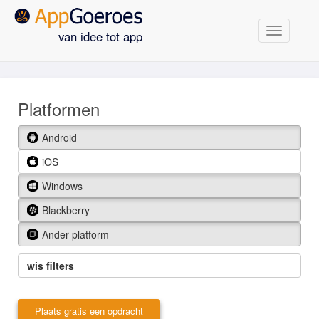
Navigatie
van idee tot app
Platformen
Android
iOS
Windows
Blackberry
Ander platform
wis filters
Plaats gratis een opdracht