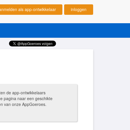
anmelden als app-ontwikkelaar
inloggen
ten de app-ontwikkelaars
ze pagina naar een geschikte
ngen van onze AppGoeroes.