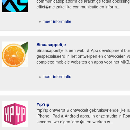
communicatieplatform de krachtige totaaloplossing
effici�nte zakelijke communicatie en inform...
»
meer informatie
Sinaasappeltje
Sinaasappeltje is een web- & App development bu
gespecialiseerd in het ontwerpen en ontwikkelen v
complexe mobiele websites en apps voor het MKB.
»
meer informatie
YipYip
YipYip ontwerpt & ontwikkelt gebruiksvriendelijke n
iPhone, iPad & Android apps. In onze studio in Ro
lanceren we eigen idee�n en werken w...