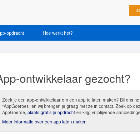
a
app-opdracht
Hoe werkt het?
App-ontwikkelaar gezocht?
Zoek je een app-ontwikkelaar om een app te laten maken? Bij ons he
"AppGoeroes" en wij brengen je graag met ze in contact. Zoek op de
AppGoeroe,
plaats gratis je opdracht
en krijg vrijblijvende aanbiedi
Meer informatie over een app laten maken