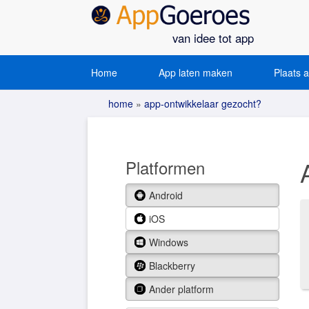
van idee tot app
Home
App laten maken
Plaats 
home
»
app-ontwikkelaar gezocht?
Platformen
Android
iOS
Windows
Blackberry
Ander platform