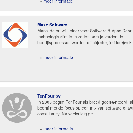
»
meer informatie
Masc Software
Masc, de ontwikkelaar voor Software & Apps Door
technologie slim in te zetten kom je verder. Je
bedrijfsprocessen worden effici�nter, je idee�n kri
»
meer informatie
TenFour bv
In 2005 begint TenFour als breed geori�nteerd, al
bedrijf met de focus op een mix van software ontwi
consultancy. Na veelvuldig ge...
»
meer informatie