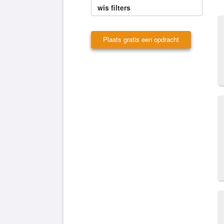
wis filters
Plaats gratis een opdracht