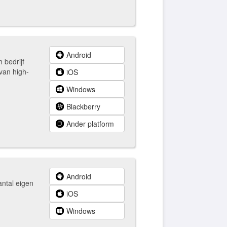
Android
 bedrijf
 van high-
iOS
Windows
Blackberry
Ander platform
Android
antal eigen
iOS
Windows