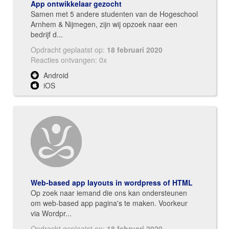
App ontwikkelaar gezocht
Samen met 5 andere studenten van de Hogeschool
Arnhem & Nijmegen, zijn wij opzoek naar een
bedrijf d...
Opdracht geplaatst op:
18 februari 2020
Reacties ontvangen: 0x
Android
iOS
Web-based app layouts in wordpress of HTML
Op zoek naar iemand die ons kan ondersteunen
om web-based app pagina's te maken. Voorkeur
via Wordpr...
Opdracht geplaatst op:
18 februari 2020