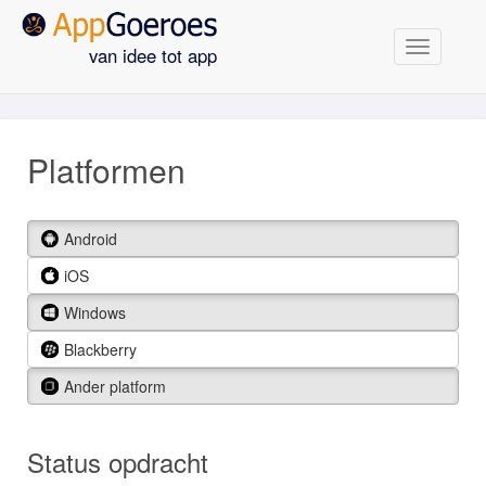
Navigatie
van idee tot app
Platformen
Android
iOS
Windows
Blackberry
Ander platform
Status opdracht