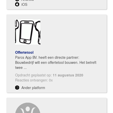
iOS
Offertetool
Parcs App BV. heeft een directe partner:
Bouwbedrijf wilt een offertetool bouwen. Het betreft
twee ...
Opdracht geplaatst op:
11 augustus 2020
Reacties ontvangen: 0x
Ander platform