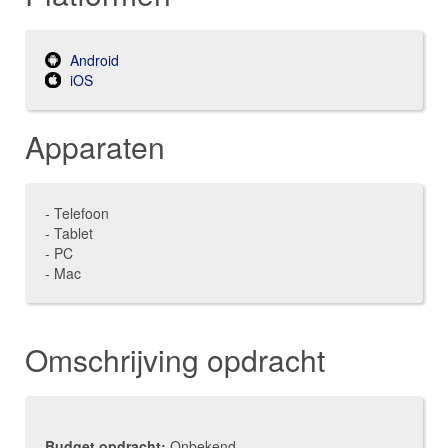
Android
iOS
Apparaten
- Telefoon
- Tablet
- PC
- Mac
Omschrijving opdracht
Budget opdracht:
Onbekend