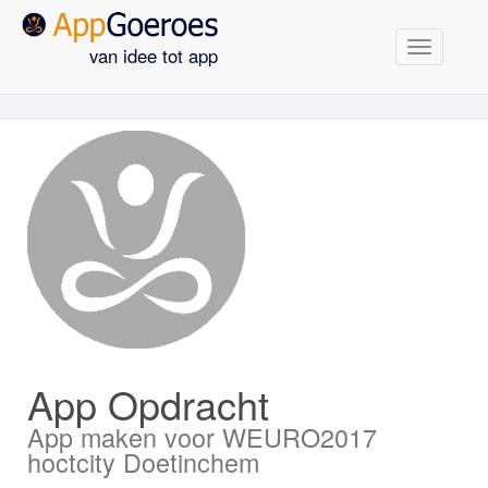
Navigatie
van idee tot app
App Opdracht
App maken voor WEURO2017
hoctcity Doetinchem