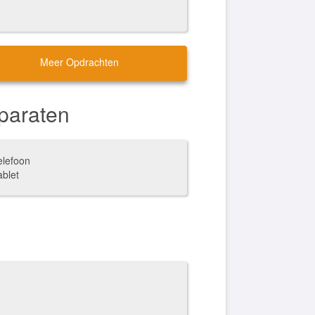
Meer Opdrachten
paraten
elefoon
ablet