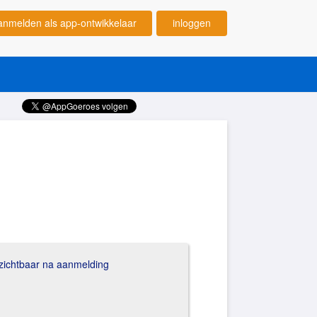
anmelden als app-ontwikkelaar
inloggen
 zichtbaar na aanmelding