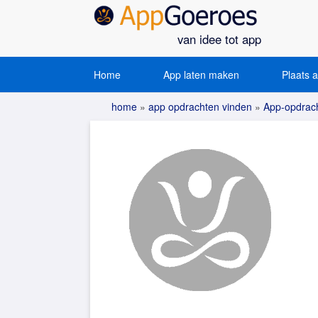
van idee tot app
Home
App laten maken
Plaats 
home
»
app opdrachten vinden
»
App-opdracht