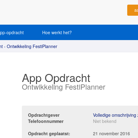
a
app-opdracht
Hoe werkt het?
 - Ontwikkeling FestiPlanner
App Opdracht
Ontwikkeling FestiPlanner
Opdrachtgever
Volledige omschrijving
Telefoonnummer
Niet bekend
Opdracht geplaatst:
21 november 2016