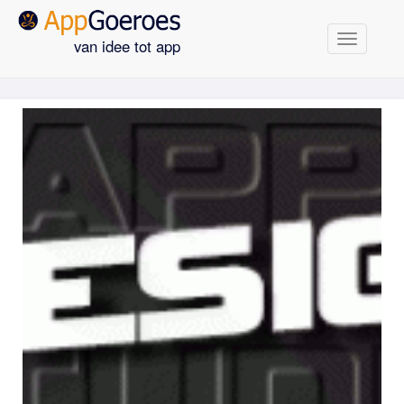
Navigatie
van idee tot app