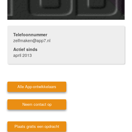
Telefoonnummer
zelfmaken@app7.nl
Actief sinds
april 2013
Alle App-ontwikkelaars
Neem contact op
Plaats gratis een opdracht