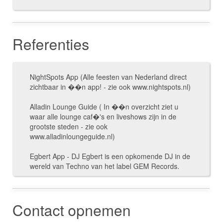
Referenties
NightSpots App (Alle feesten van Nederland direct
zichtbaar in ��n app! - zie ook www.nightspots.nl)
Alladin Lounge Guide ( In ��n overzicht ziet u
waar alle lounge caf�'s en liveshows zijn in de
grootste steden - zie ook
www.alladinloungeguide.nl)
Egbert App - DJ Egbert is een opkomende DJ in de
wereld van Techno van het label GEM Records.
Contact opnemen