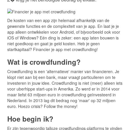
De kosten van een app zijn helemaal afhankelijk van de
gewenste functies en de complexiteit van je app. En laat je je
app alleen ontwikkelen voor Android, of bijvoorbeeld ook voor
iOS of Windows? Eén ding is zeker: een app laten bouwen is
niet goedkoop en gaat je geld kosten. Heb je geen
startkapitaal? Financier je app met crowdfunding!
Wat is crowdfunding?
Crowdfunding is een 'alternatieve' manier van financieren. Je
klopt niet aan bij een bank, maar vraagt particulieren om te
investeren in jouw idee. Crowdfunding is niet (meer) alleen iets
voor uberhippe start-ups in Amerika. Zo werd er in 2014 voor
maar liefst 63 miljoen euro in crowdfunding geïnvesteerd in
Nederland. In 2013 lag dit bedrag nog 'maar' op 32 miljoen
euro. Hoezo crisis? Follow the money!
Hoe begin ik?
Er zijn tegenwoordig talloze crowdfundings-platforms te vinden