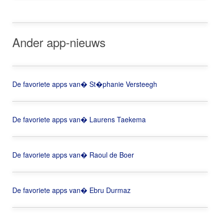
Ander app-nieuws
De favoriete apps van� St�phanie Versteegh
De favoriete apps van� Laurens Taekema
De favoriete apps van� Raoul de Boer
De favoriete apps van� Ebru Durmaz