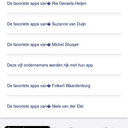
De favoriete apps van� Ria Geraets-Heijen
De favoriete apps van� Suzanne van Duijn
De favoriete apps van� Michel Shuqair
Deze vijf ondernemers werden rijk met hun app
De favoriete apps van� Folkert Waardenburg
De favoriete apps van� Niels van der Elst