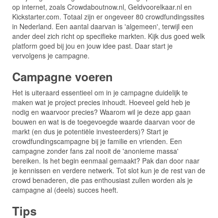
op internet, zoals Crowdaboutnow.nl, Geldvoorelkaar.nl en
Kickstarter.com. Totaal zijn er ongeveer 80 crowdfundingssites
in Nederland. Een aantal daarvan is 'algemeen', terwijl een
ander deel zich richt op specifieke markten. Kijk dus goed welk
platform goed bij jou en jouw idee past. Daar start je
vervolgens je campagne.
Campagne voeren
Het is uiteraard essentieel om in je campagne duidelijk te
maken wat je project precies inhoudt. Hoeveel geld heb je
nodig en waarvoor precies? Waarom wil je deze app gaan
bouwen en wat is de toegevoegde waarde daarvan voor de
markt (en dus je potentiële investeerders)? Start je
crowdfundingscampagne bij je familie en vrienden. Een
campagne zonder fans zal nooit de 'anonieme massa'
bereiken. Is het begin eenmaal gemaakt? Pak dan door naar
je kennissen en verdere netwerk. Tot slot kun je de rest van de
crowd benaderen, die pas enthousiast zullen worden als je
campagne al (deels) succes heeft.
Tips